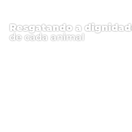
Resgatando a dignidad
de cada animal