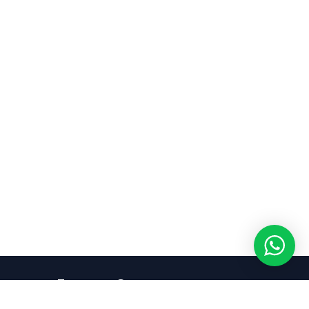
Entre em Contato
Adoção (13) 99610-5629