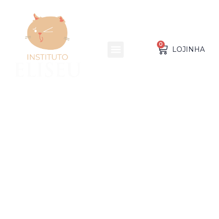
0
MENU
LOJINHA