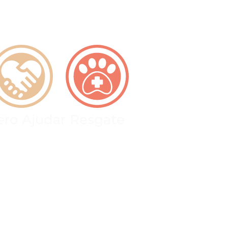
ro Ajudar
Resgate